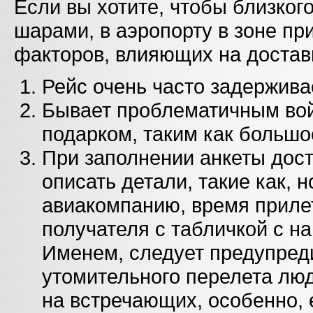
Если вы хотите, чтобы близког
шарами, в аэропорту в зоне пр
факторов, влияющих на достав
Рейс очень часто задержива
Бывает проблематичным вой
подарком, таким как большо
При заполнении анкеты дос
описать детали, такие как, 
авиакомпанию, время прилет
получателя с табличкой с н
Именем, следует предупреди
утомительного перелета лю
на встречающих, особенно, 