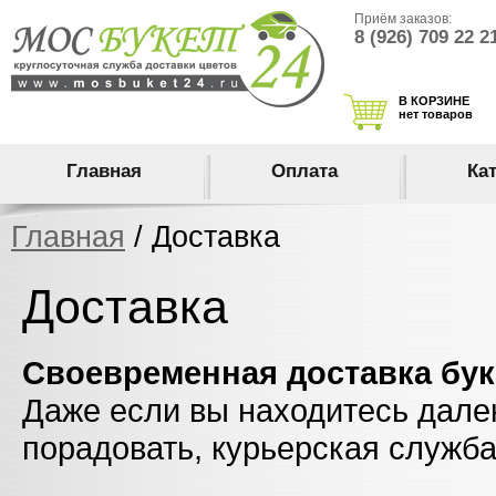
Приём заказов:
8 (926) 709 22 2
В КОРЗИНЕ
нет товаров
Главная
Оплата
Ка
Главная
/ Доставка
Доставка
C
воевременная доставка бук
Даже если вы находитесь далеко
порадовать, курьерская служб