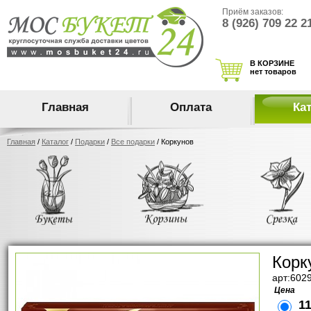
Приём заказов:
8 (926) 709 22 2
В КОРЗИНЕ
нет товаров
Главная
Оплата
Ка
Главная
/
Каталог
/
Подарки
/
Все подарки
/ Коркунов
Корк
арт:602
Цена
11