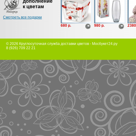
дополнение
к цветам
Смотреть все подарки
680 p.
980 p.
2380
© 2026 Круглосуточная служба доставки цветов - Мосбукет24.ру
8 (926) 709 22 21